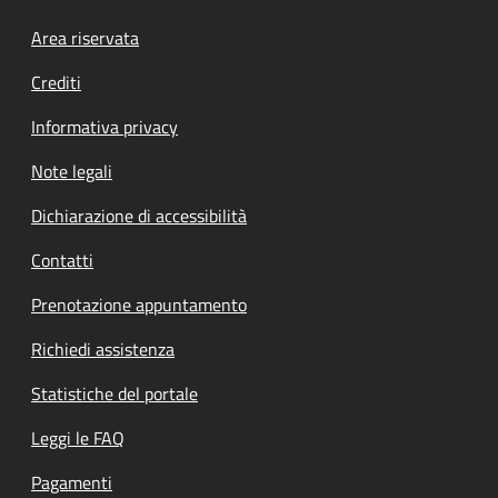
Footer menu
Area riservata
Crediti
Informativa privacy
Note legali
Dichiarazione di accessibilità
Contatti
Prenotazione appuntamento
Richiedi assistenza
Statistiche del portale
Leggi le FAQ
Pagamenti