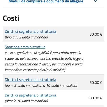
Moduli da compilare e documenti da allegare
Costi
Tipo di pagamento
Importo
Diritti di segreteria o istruttoria
30,00 €
(fino a n. 2 unità immobiliari)
Sanzione amministrativa
(se la segnalazione di agibilità è presentata dopo la
scadenza del termine massimo previsto dalla legge o
senza la realizzazione di lavori, per immobile o unità
immobiliare esistente privo/a di agibilità)
Diritti di segreteria o istruttoria
50,00 €
(da n. 3 unità immobiliari a 10 unità immobiliari)
Diritti di segreteria o istruttoria
100,00 €
(oltre le 10 unità immobiliari)