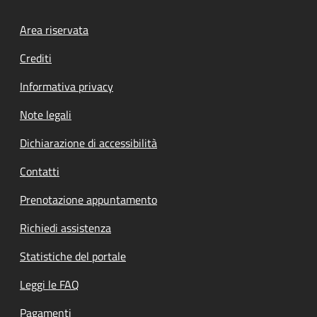
Footer menu
Area riservata
Crediti
Informativa privacy
Note legali
Dichiarazione di accessibilità
Contatti
Prenotazione appuntamento
Richiedi assistenza
Statistiche del portale
Leggi le FAQ
Pagamenti