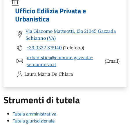
Ufficio Edilizia Privata e
Urbanistica
Via Giacomo Matteotti, 13a 21045 Gazzada
Schianno (VA)
+39 0332 875140
(Telefono)
urbanistica@comune.gazzada-
(Email)
schianno.va.it
Laura Maria
De Chiara
Strumenti di tutela
Tutela amministrativa
Tutela giurisdizionale