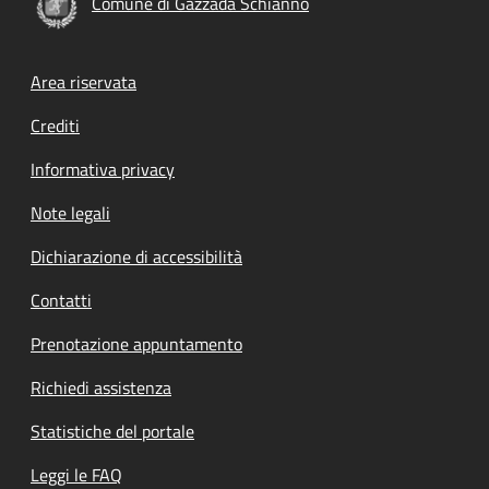
Comune di Gazzada Schianno
Footer menu
Area riservata
Crediti
Informativa privacy
Note legali
Dichiarazione di accessibilità
Contatti
Prenotazione appuntamento
Richiedi assistenza
Statistiche del portale
Leggi le FAQ