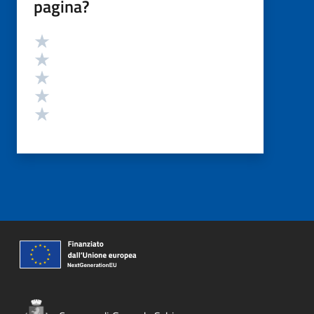
pagina?
Valutazione
Valuta 5 stelle su 5
Valuta 4 stelle su 5
Valuta 3 stelle su 5
Valuta 2 stelle su 5
Valuta 1 stelle su 5