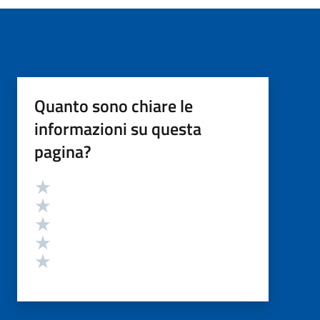
Quanto sono chiare le
informazioni su questa
pagina?
Valutazione
Valuta 5 stelle su 5
Valuta 4 stelle su 5
Valuta 3 stelle su 5
Valuta 2 stelle su 5
Valuta 1 stelle su 5