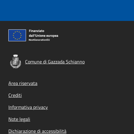
Comune di Gazzada Schianno
Footer menu
Area riservata
Crediti
Informativa privacy
Note legali
Dichiarazione di accessibilità