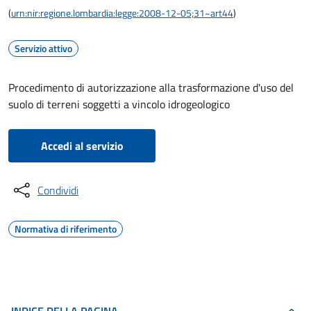
(
urn:nir:regione.lombardia:legge:2008-12-05;31~art44
)
Servizio attivo
Procedimento di autorizzazione alla trasformazione d'uso del
suolo di terreni soggetti a vincolo idrogeologico
Accedi al servizio
Condividi
Normativa di riferimento