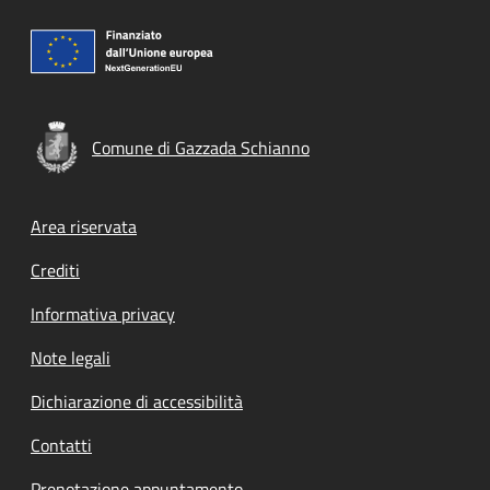
Comune di Gazzada Schianno
Footer menu
Area riservata
Crediti
Informativa privacy
Note legali
Dichiarazione di accessibilità
Contatti
Prenotazione appuntamento