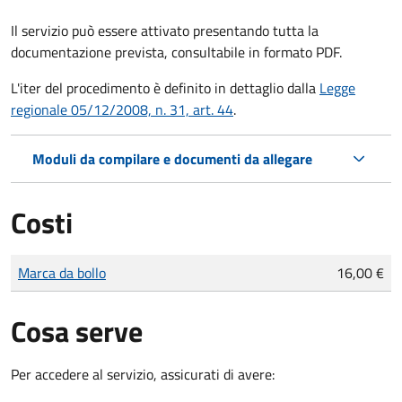
Il servizio può essere attivato presentando tutta la
documentazione prevista, consultabile in formato PDF.
L'iter del procedimento è definito in dettaglio dalla
Legge
regionale 05/12/2008, n. 31, art. 44
.
Moduli da compilare e documenti da allegare
Costi
Tipo di pagamento
Importo
Marca da bollo
16,00 €
Cosa serve
Per accedere al servizio, assicurati di avere: