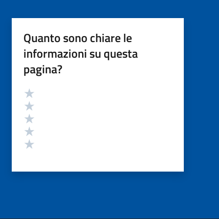
Quanto sono chiare le
informazioni su questa
pagina?
Valutazione
Valuta 5 stelle su 5
Valuta 4 stelle su 5
Valuta 3 stelle su 5
Valuta 2 stelle su 5
Valuta 1 stelle su 5