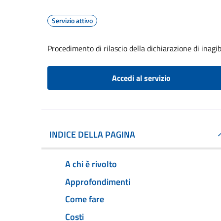
Servizio attivo
Procedimento di rilascio della dichiarazione di inagib
Accedi al servizio
INDICE DELLA PAGINA
A chi è rivolto
Approfondimenti
Come fare
Costi