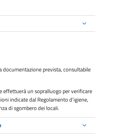
 la documentazione prevista, consultabile
effettuerà un sopralluogo per verificare
izioni indicate dal Regolamento d’igiene,
nza di sgombero dei locali.
e