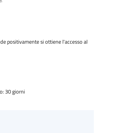
e
.
e positivamente si ottiene l'accesso al
: 30 giorni