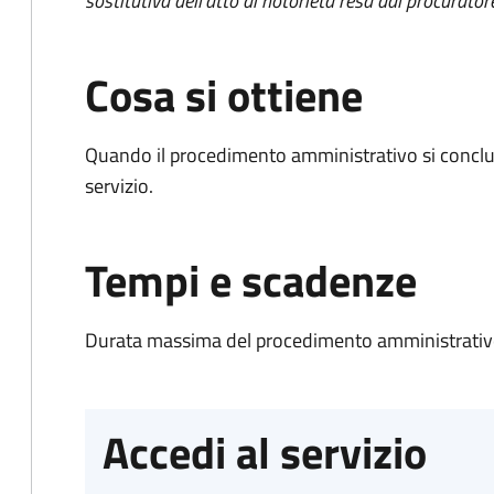
sostitutiva dell'atto di notorietà resa dal procurator
Cosa si ottiene
Quando il procedimento amministrativo si conclud
servizio.
Tempi e scadenze
Durata massima del procedimento amministrativo
Accedi al servizio