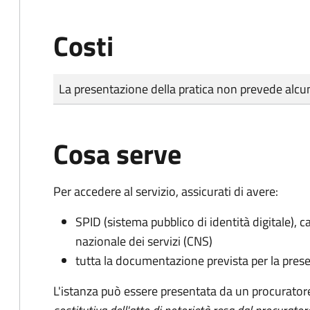
Costi
Tipo di pagamento
Importo
La presentazione della pratica non prevede al
Cosa serve
Per accedere al servizio, assicurati di avere:
SPID (sistema pubblico di identità digitale), ca
nazionale dei servizi (CNS)
tutta la documentazione prevista per la prese
L'istanza può essere presentata da un procurator