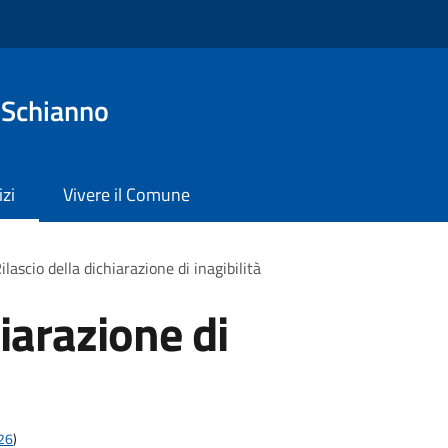
 Schianno
izi
Vivere il Comune
ilascio della dichiarazione di inagibilità
hiarazione di
t26
)