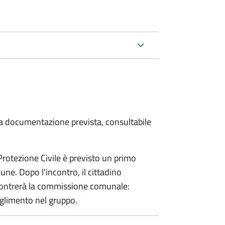
 la documentazione prevista, consultabile
 Protezione Civile è previsto un primo
ne. Dopo l'incontro, il cittadino
incontrerà la commissione comunale:
glimento nel gruppo.