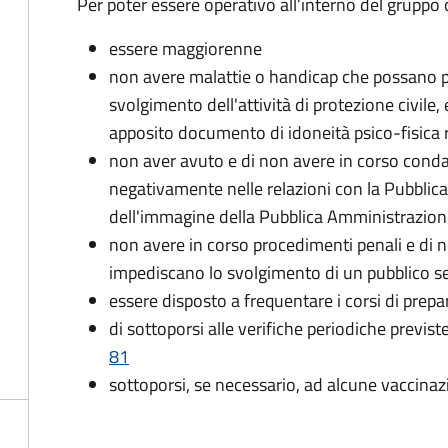
Per poter essere operativo all’interno del gruppo o
essere maggiorenne
non avere malattie o handicap che possano pr
svolgimento dell'attività di protezione civile,
apposito documento di idoneità psico-fisica 
non aver avuto e di non avere in corso conda
negativamente nelle relazioni con la Pubblic
dell'immagine della Pubblica Amministrazio
non avere in corso procedimenti penali e di 
impediscano lo svolgimento di un pubblico se
essere disposto a frequentare i corsi di pre
di sottoporsi alle verifiche periodiche previst
81
sottoporsi, se necessario, ad alcune vaccinaz