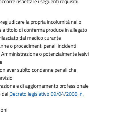
ccorre rispettare i seguenti requisiti:
egiudicare la propria incolumità nello
 e a titolo di conferma produce in allegato
rilasciato dal medico curante
nne o procedimenti penali incidenti
a Amministrazione o potenzialmente lesivi
ne
non aver subìto condanne penali che
rvizio
parazione e di aggiornamento professionale
e dal
Decreto legislativo 09/04/2008, n.
ioni.