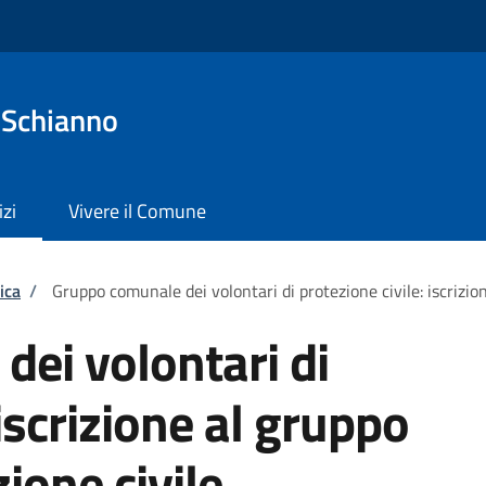
 Schianno
izi
Vivere il Comune
ica
/
Gruppo comunale dei volontari di protezione civile: iscrizion
ei volontari di
 iscrizione al gruppo
zione civile