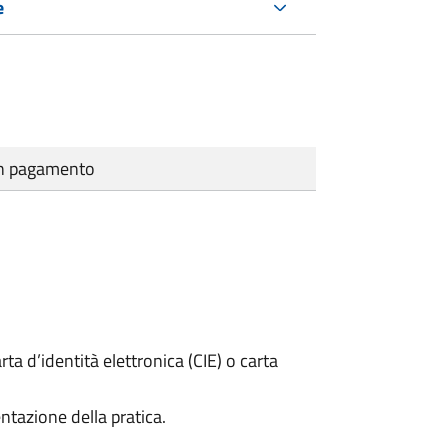
e
cun pagamento
rta d’identità elettronica (CIE) o carta
ntazione della pratica.