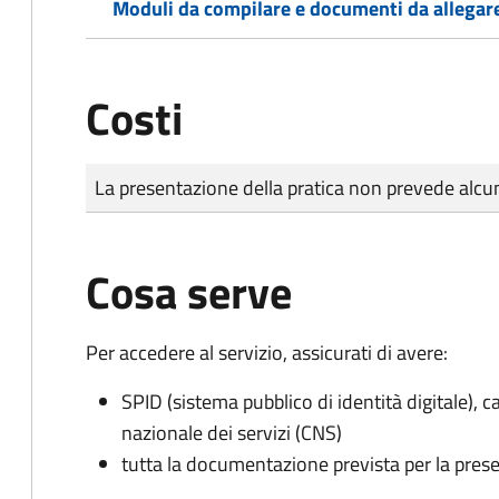
Moduli da compilare e documenti da allegar
Costi
Tipo di pagamento
Importo
La presentazione della pratica non prevede al
Cosa serve
Per accedere al servizio, assicurati di avere:
SPID (sistema pubblico di identità digitale), ca
nazionale dei servizi (CNS)
tutta la documentazione prevista per la prese