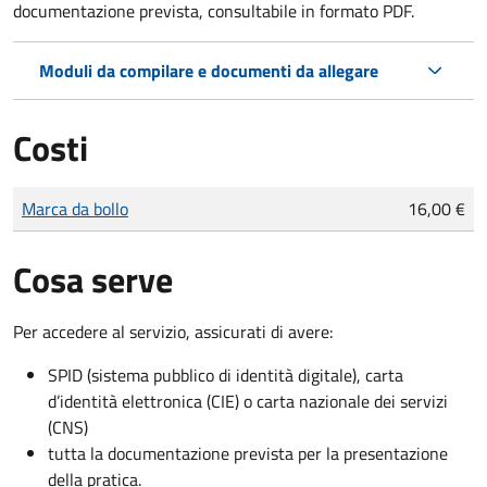
documentazione prevista, consultabile in formato PDF.
Moduli da compilare e documenti da allegare
Costi
Tipo di pagamento
Importo
Marca da bollo
16,00 €
Cosa serve
Per accedere al servizio, assicurati di avere:
SPID (sistema pubblico di identità digitale), carta
d’identità elettronica (CIE) o carta nazionale dei servizi
(CNS)
tutta la documentazione prevista per la presentazione
della pratica.