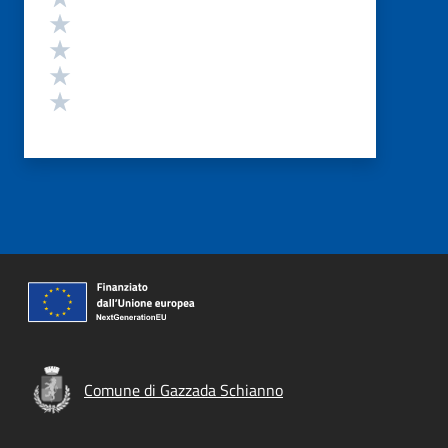
Valuta 4 stelle su 5
Valuta 3 stelle su 5
Valuta 2 stelle su 5
Valuta 1 stelle su 5
Comune di Gazzada Schianno