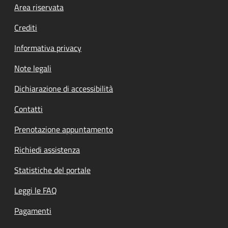
Footer menu
Area riservata
Crediti
Informativa privacy
Note legali
Dichiarazione di accessibilità
Contatti
Prenotazione appuntamento
Richiedi assistenza
Statistiche del portale
Leggi le FAQ
Pagamenti