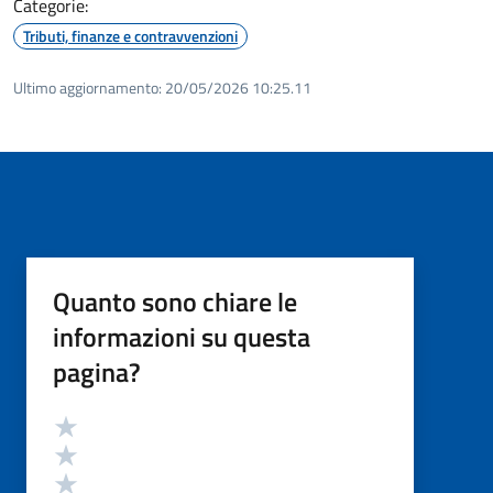
Categorie:
Tributi, finanze e contravvenzioni
Ultimo aggiornamento:
20/05/2026 10:25.11
Quanto sono chiare le
informazioni su questa
pagina?
Valutazione
Valuta 5 stelle su 5
Valuta 4 stelle su 5
Valuta 3 stelle su 5