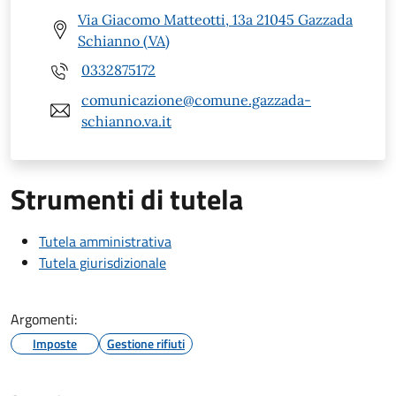
Via Giacomo Matteotti, 13a 21045 Gazzada
Schianno (VA)
0332875172
comunicazione@comune.gazzada-
schianno.va.it
Strumenti di tutela
Tutela amministrativa
Tutela giurisdizionale
Argomenti:
Imposte
Gestione rifiuti