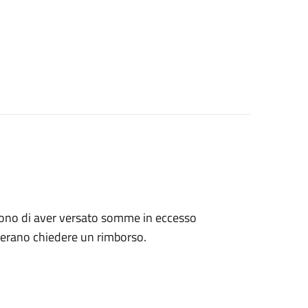
tengono di aver versato somme in eccesso
derano chiedere un rimborso.