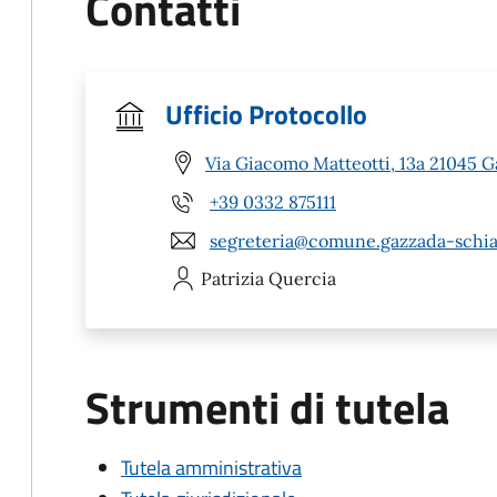
Contatti
Ufficio Protocollo
Via Giacomo Matteotti, 13a 21045 
+39 0332 875111
segreteria@comune.gazzada-schian
Patrizia
Quercia
Strumenti di tutela
Tutela amministrativa