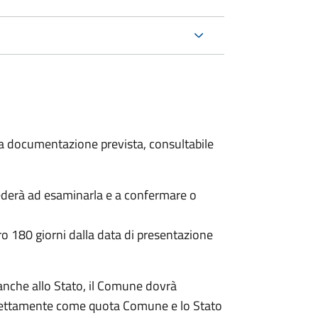
 la documentazione prevista, consultabile
ederà ad esaminarla e a confermare o
o 180 giorni dalla data di presentazione
anche allo Stato, il Comune dovrà
irettamente come quota Comune e lo Stato