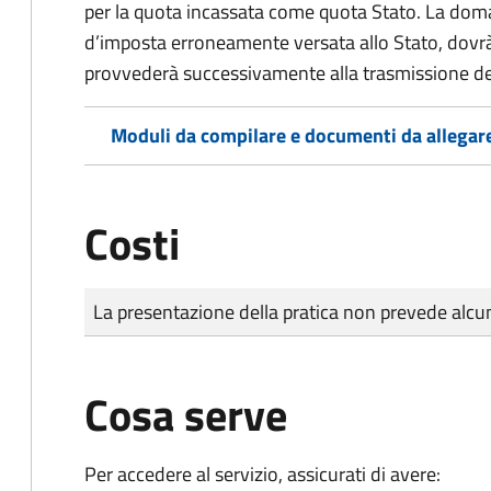
per la quota incassata come quota Stato. La doma
d’imposta erroneamente versata allo Stato, dovr
provvederà successivamente alla trasmissione de
Moduli da compilare e documenti da allegar
Costi
Tipo di pagamento
Importo
La presentazione della pratica non prevede al
Cosa serve
Per accedere al servizio, assicurati di avere: