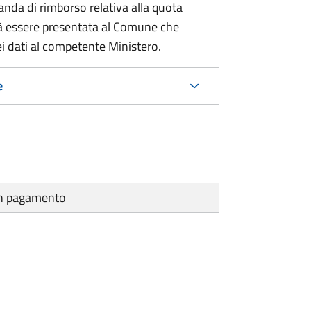
nda di rimborso relativa alla quota
à essere presentata al Comune che
i dati al competente Ministero.
e
cun pagamento