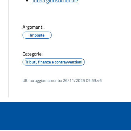
Tutela giurisdizionale
Argomenti:
Imposte
Categorie:
Tributi, finanze e contravvenzioni
Ultimo aggiornamento:
26/11/2025 09:53.46