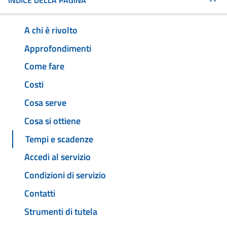
INDICE DELLA PAGINA
A chi è rivolto
Approfondimenti
Come fare
Costi
Cosa serve
Cosa si ottiene
Tempi e scadenze
Accedi al servizio
Condizioni di servizio
Contatti
Strumenti di tutela