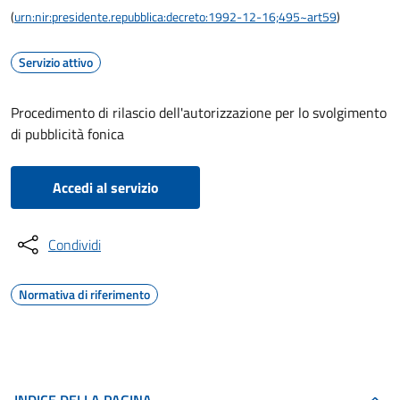
(
urn:nir:presidente.repubblica:decreto:1992-12-16;495~art59
)
Servizio attivo
Procedimento di rilascio dell'autorizzazione per lo svolgimento
di pubblicità fonica
Accedi al servizio
Condividi
Normativa di riferimento