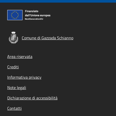
Comune di Gazzada Schianno
Footer menu
Area riservata
Crediti
Informativa privacy
Note legali
Dichiarazione di accessibilità
Contatti