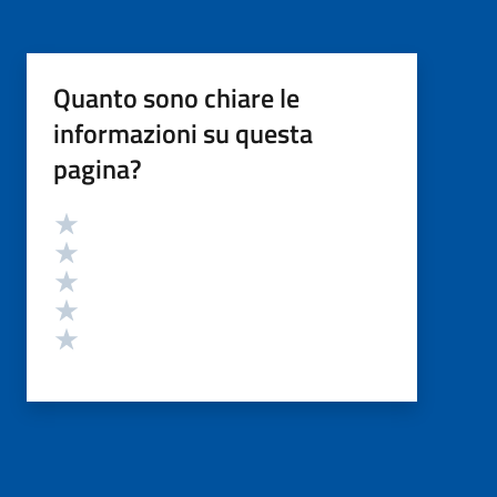
Quanto sono chiare le
informazioni su questa
pagina?
Valutazione
Valuta 5 stelle su 5
Valuta 4 stelle su 5
Valuta 3 stelle su 5
Valuta 2 stelle su 5
Valuta 1 stelle su 5