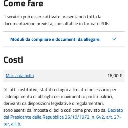
Come fare
Il servizio può essere attivato presentando tutta la
documentazione prevista, consultabile in formato PDF.
Moduli da compilare e documenti da allegare
Costi
Tipo di pagamento
Importo
Marca da bollo
16,00 €
Gli atti costitutivi, statuti ed ogni altro atto necessario per
l'adempimento di obblighi dei movimenti o partiti politici,
derivanti da disposizioni legislative o regolamentari,
sono
esenti da imposta di bollo
così come previsto dal
Decreto
del Presidente della Repubblica 26/10/1972, n. 642, art. 27-
ter, all. b
.