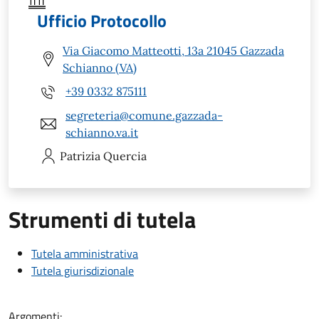
Ufficio Protocollo
Via Giacomo Matteotti, 13a 21045 Gazzada
Schianno (VA)
+39 0332 875111
segreteria@comune.gazzada-
schianno.va.it
Patrizia
Quercia
Strumenti di tutela
Tutela amministrativa
Tutela giurisdizionale
Argomenti: