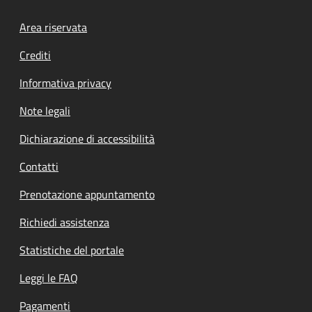
Footer menu
Area riservata
Crediti
Informativa privacy
Note legali
Dichiarazione di accessibilità
Contatti
Prenotazione appuntamento
Richiedi assistenza
Statistiche del portale
Leggi le FAQ
Pagamenti