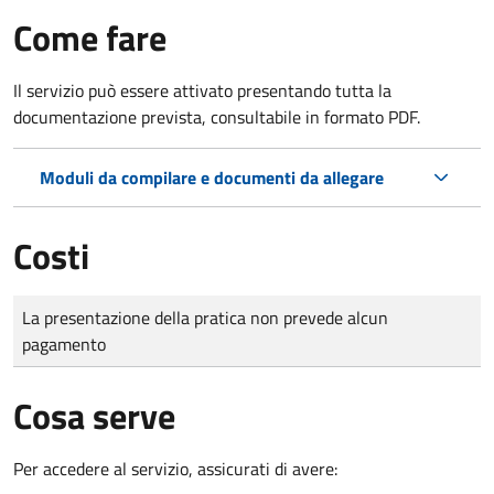
Come fare
Il servizio può essere attivato presentando tutta la
documentazione prevista, consultabile in formato PDF.
Moduli da compilare e documenti da allegare
Costi
Tipo di pagamento
Importo
La presentazione della pratica non prevede alcun
pagamento
Cosa serve
Per accedere al servizio, assicurati di avere: