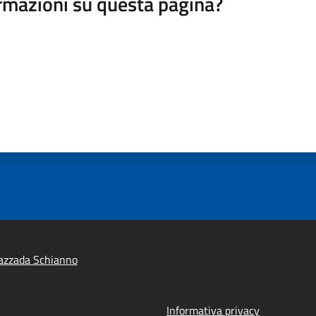
rmazioni su questa pagina?
azzada Schianno
Informativa privacy