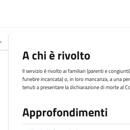
A chi è rivolto
Il servizio è rivolto ai familiari (parenti e congiu
funebre incaricata) o, in loro mancanza, a una p
tenuti a presentare la dichiarazione di morte al C
Approfondimenti