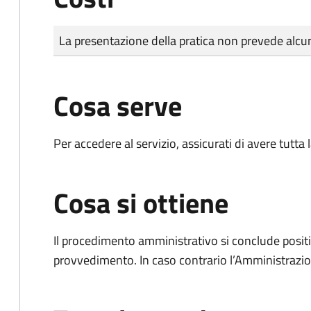
Tipo di pagamento
Importo
La presentazione della pratica non prevede al
Cosa serve
Per accedere al servizio, assicurati di avere tutt
Cosa si ottiene
Il procedimento amministrativo si conclude posit
provvedimento. In caso contrario l’Amministrazio