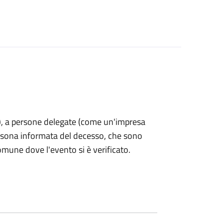
nti), a persone delegate (come un'impresa
ersona informata del decesso, che sono
omune dove l'evento si è verificato.