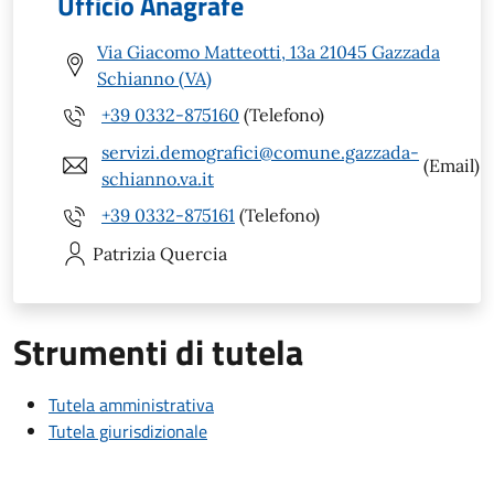
Ufficio Anagrafe
Via Giacomo Matteotti, 13a 21045 Gazzada
Schianno (VA)
+39 0332-875160
(Telefono)
servizi.demografici@comune.gazzada-
(Email)
schianno.va.it
+39 0332-875161
(Telefono)
Patrizia
Quercia
Strumenti di tutela
Tutela amministrativa
Tutela giurisdizionale