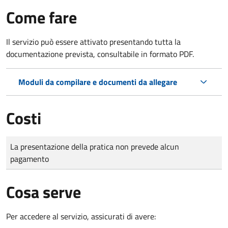
Come fare
Il servizio può essere attivato presentando tutta la
documentazione prevista, consultabile in formato PDF.
Moduli da compilare e documenti da allegare
Costi
Tipo di pagamento
Importo
La presentazione della pratica non prevede alcun
pagamento
Cosa serve
Per accedere al servizio, assicurati di avere: