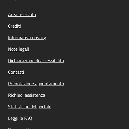
Footer menu
Area riservata
Crediti
Informativa privacy
Note legali
Dichiarazione di accessibilità
Contatti
Prenotazione appuntamento
Richiedi assistenza
Statistiche del portale
Leggi le FAQ