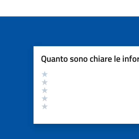
Quanto sono chiare le info
Valutazione
Valuta 5 stelle su 5
Valuta 4 stelle su 5
Valuta 3 stelle su 5
Valuta 2 stelle su 5
Valuta 1 stelle su 5