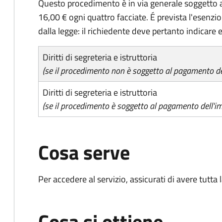
Questo procedimento è in via generale soggetto a
16,00 € ogni quattro facciate. É prevista l'esenzi
dalla legge: il richiedente deve pertanto indicare es
Diritti di segreteria e istruttoria
(se il procedimento non è soggetto al pagamento del
Diritti di segreteria e istruttoria
(se il procedimento è soggetto al pagamento dell'im
Cosa serve
Per accedere al servizio, assicurati di avere tutt
Cosa si ottiene