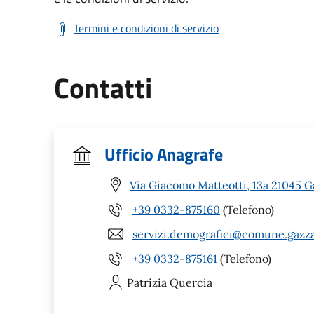
Termini e condizioni di servizio
Contatti
Ufficio Anagrafe
Via Giacomo Matteotti, 13a 21045 
+39 0332-875160
(Telefono)
servizi.demografici@comune.gazza
+39 0332-875161
(Telefono)
Patrizia
Quercia