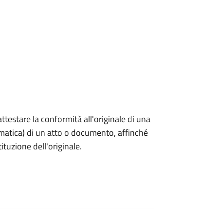
 attestare la conformità all'originale di una
ormatica) di un atto o documento, affinché
tuzione dell'originale.