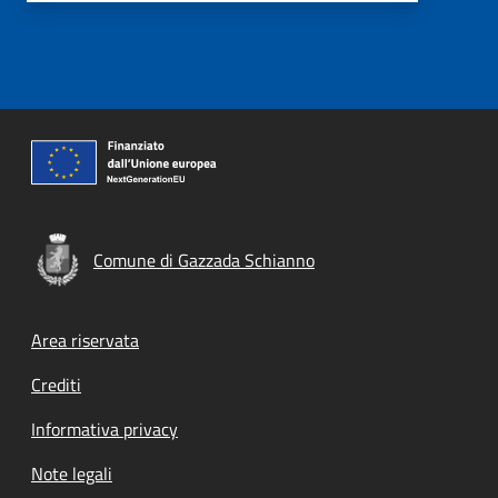
Comune di Gazzada Schianno
Footer menu
Area riservata
Crediti
Informativa privacy
Note legali