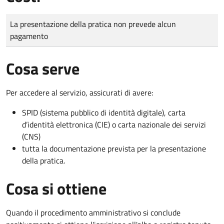
Tipo di pagamento
Importo
La presentazione della pratica non prevede alcun
pagamento
Cosa serve
Per accedere al servizio, assicurati di avere:
SPID (sistema pubblico di identità digitale), carta
d’identità elettronica (CIE) o carta nazionale dei servizi
(CNS)
tutta la documentazione prevista per la presentazione
della pratica.
Cosa si ottiene
Quando il procedimento amministrativo si conclude