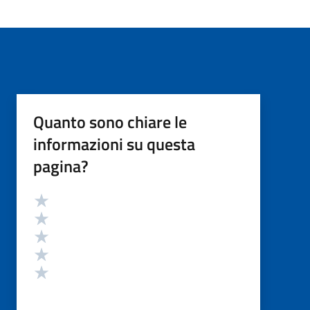
Quanto sono chiare le
informazioni su questa
pagina?
Valutazione
Valuta 5 stelle su 5
Valuta 4 stelle su 5
Valuta 3 stelle su 5
Valuta 2 stelle su 5
Valuta 1 stelle su 5