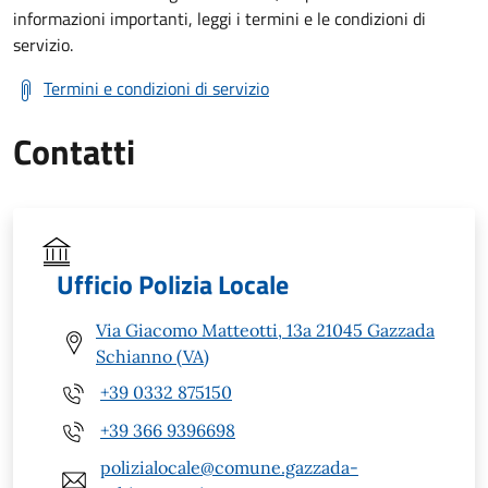
informazioni importanti, leggi i termini e le condizioni di
servizio.
Termini e condizioni di servizio
Contatti
Ufficio Polizia Locale
Via Giacomo Matteotti, 13a 21045 Gazzada
Schianno (VA)
+39 0332 875150
+39 366 9396698
polizialocale@comune.gazzada-