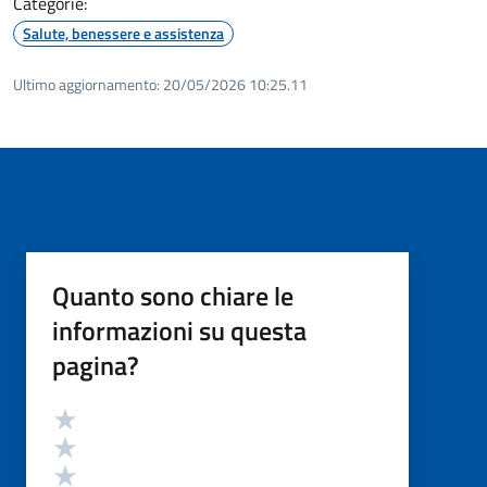
Categorie:
Salute, benessere e assistenza
Ultimo aggiornamento:
20/05/2026 10:25.11
Quanto sono chiare le
informazioni su questa
pagina?
Valutazione
Valuta 5 stelle su 5
Valuta 4 stelle su 5
Valuta 3 stelle su 5