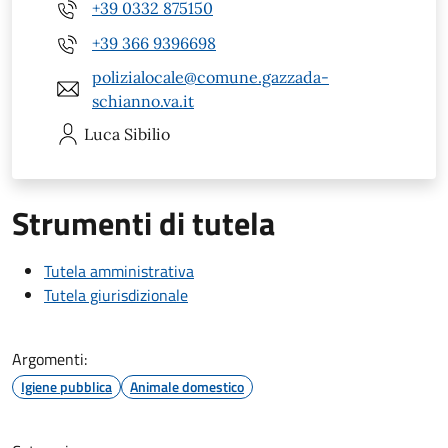
+39 0332 875150
+39 366 9396698
polizialocale@comune.gazzada-
schianno.va.it
Luca
Sibilio
Strumenti di tutela
Tutela amministrativa
Tutela giurisdizionale
Argomenti:
Igiene pubblica
Animale domestico