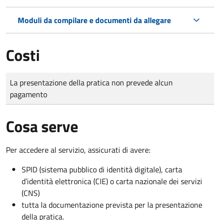
Moduli da compilare e documenti da allegare
Costi
Tipo di pagamento
Importo
La presentazione della pratica non prevede alcun
pagamento
Cosa serve
Per accedere al servizio, assicurati di avere:
SPID (sistema pubblico di identità digitale), carta
d’identità elettronica (CIE) o carta nazionale dei servizi
(CNS)
tutta la documentazione prevista per la presentazione
della pratica.