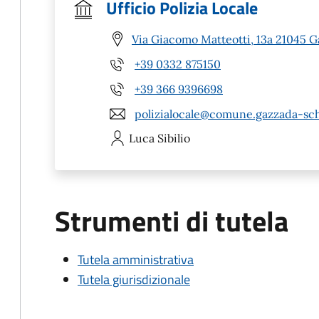
Ufficio Polizia Locale
Via Giacomo Matteotti, 13a 21045 
+39 0332 875150
+39 366 9396698
polizialocale@comune.gazzada-sch
Luca
Sibilio
Strumenti di tutela
Tutela amministrativa
Tutela giurisdizionale