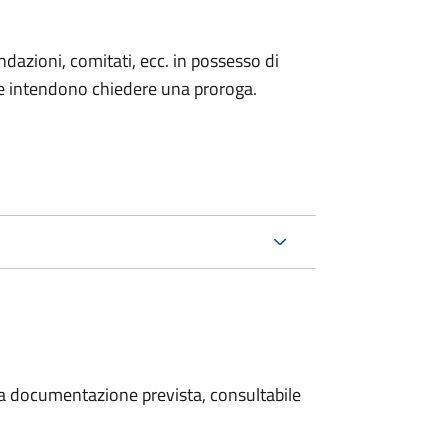
fondazioni, comitati, ecc. in possesso di
he intendono chiedere una proroga.
 la documentazione prevista, consultabile