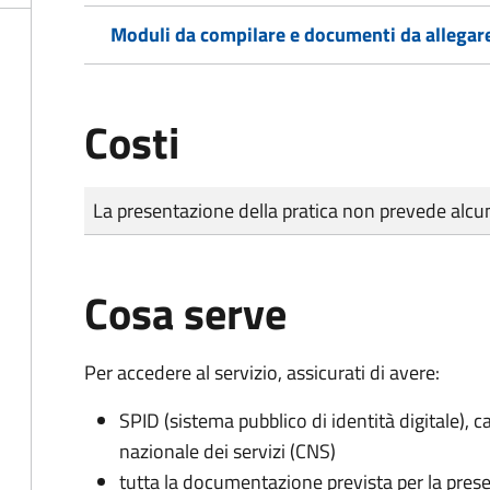
Moduli da compilare e documenti da allegar
Costi
Tipo di pagamento
Importo
La presentazione della pratica non prevede al
Cosa serve
Per accedere al servizio, assicurati di avere:
SPID (sistema pubblico di identità digitale), ca
nazionale dei servizi (CNS)
tutta la documentazione prevista per la prese