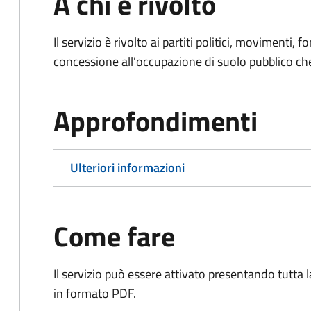
A chi è rivolto
Il servizio è rivolto ai partiti politici, movimenti, 
concessione all'occupazione di suolo pubblico c
Approfondimenti
Ulteriori informazioni
Come fare
Il servizio può essere attivato presentando tutta
in formato PDF.