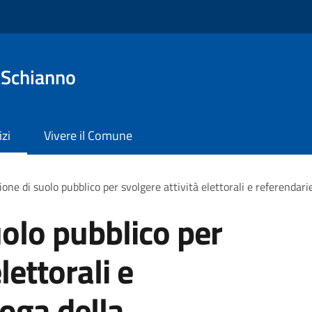
 Schianno
izi
Vivere il Comune
one di suolo pubblico per svolgere attività elettorali e referendari
olo pubblico per
lettorali e
roga della