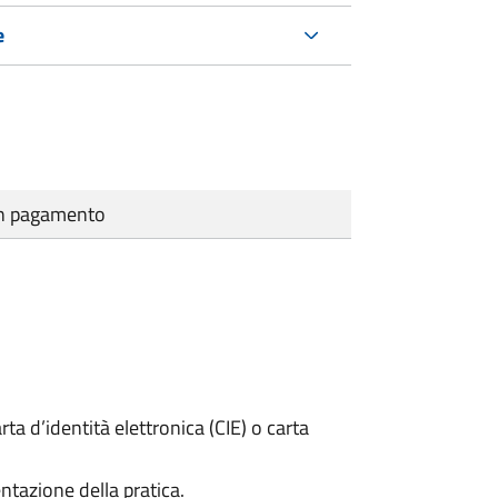
e
cun pagamento
rta d’identità elettronica (CIE) o carta
ntazione della pratica.