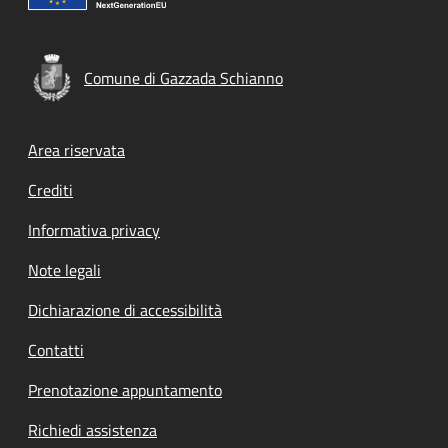
Comune di Gazzada Schianno
Footer menu
Area riservata
Crediti
Informativa privacy
Note legali
Dichiarazione di accessibilità
Contatti
Prenotazione appuntamento
Richiedi assistenza