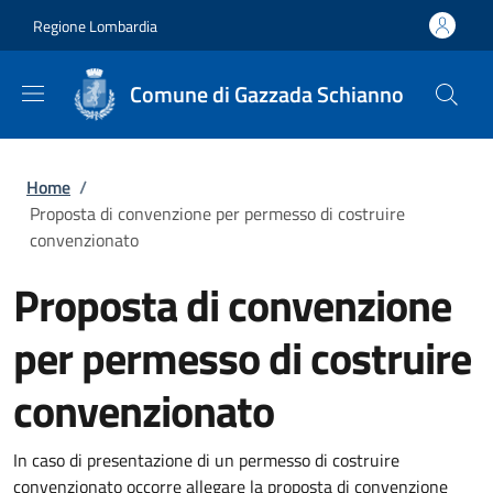
Salta al contenuto principale
Skip to footer content
Regione Lombardia
Comune di Gazzada Schianno
Briciole di pane
Home
/
Proposta di convenzione per permesso di costruire
convenzionato
Proposta di convenzione
per permesso di costruire
convenzionato
In caso di presentazione di un permesso di costruire
convenzionato occorre allegare la proposta di convenzione