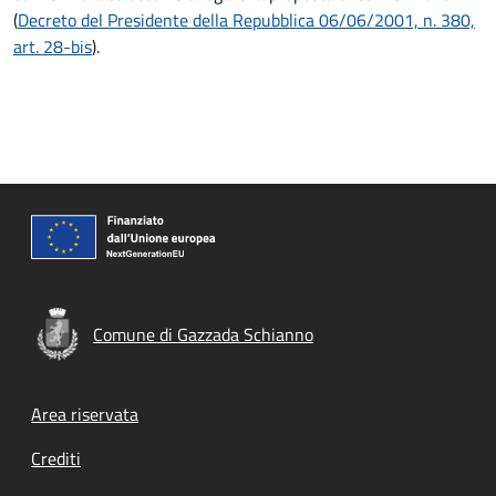
(
Decreto del Presidente della Repubblica 06/06/2001, n. 380,
art. 28-bis
).
Comune di Gazzada Schianno
Footer menu
Area riservata
Crediti