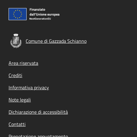
Comune di Gazzada Schianno
Footer menu
Area riservata
Crediti
Informativa privacy
Note legali
Dichiarazione di accessibilità
Contatti
Prenotazione appuntamento