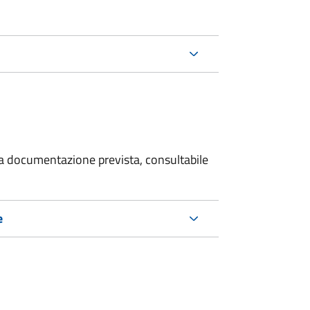
 la documentazione prevista, consultabile
e