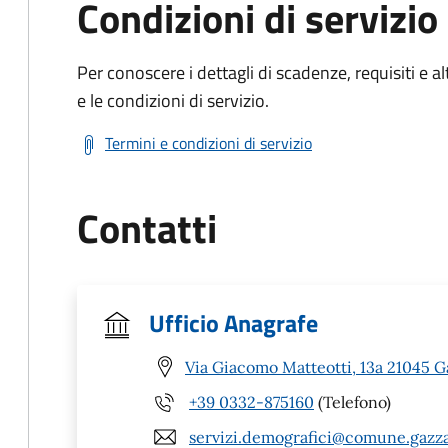
Condizioni di servizio
Per conoscere i dettagli di scadenze, requisiti e al
e le condizioni di servizio.
Termini e condizioni di servizio
Contatti
Ufficio Anagrafe
Via Giacomo Matteotti, 13a 21045 
+39 0332-875160
(Telefono)
servizi.demografici@comune.gazza