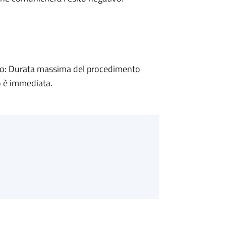
o: Durata massima del procedimento
o è immediata.