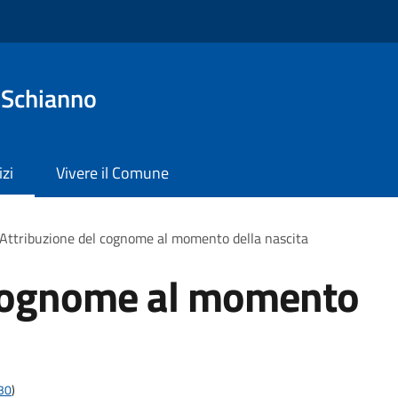
 Schianno
izi
Vivere il Comune
Attribuzione del cognome al momento della nascita
 cognome al momento
t30
)