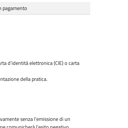
cun pagamento
rta d’identità elettronica (CIE) o carta
ntazione della pratica.
ivamente senza l’emissione di un
ne comunicherà l’esito negativo.