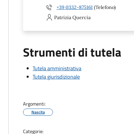
+39 0332-875161
(Telefono)
Patrizia
Quercia
Strumenti di tutela
Tutela amministrativa
Tutela giurisdizionale
Argomenti:
Nascita
Categorie: