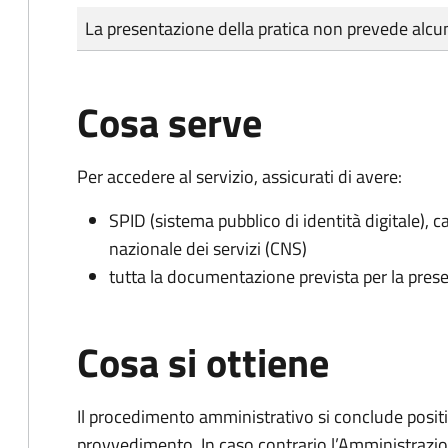
Tipo di pagamento
Importo
La presentazione della pratica non prevede al
Cosa serve
Per accedere al servizio, assicurati di avere:
SPID (sistema pubblico di identità digitale), ca
nazionale dei servizi (CNS)
tutta la documentazione prevista per la prese
Cosa si ottiene
Il procedimento amministrativo si conclude posit
provvedimento. In caso contrario l’Amministrazio