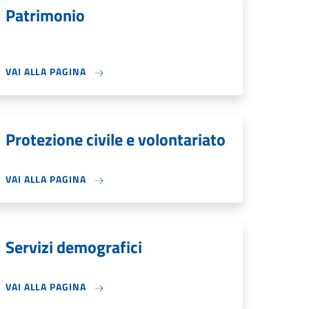
Patrimonio
VAI ALLA PAGINA
Protezione civile e volontariato
VAI ALLA PAGINA
Servizi demografici
VAI ALLA PAGINA