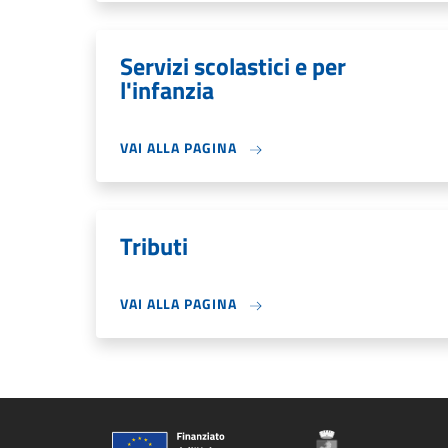
Servizi scolastici e per
l'infanzia
VAI ALLA PAGINA
Tributi
VAI ALLA PAGINA